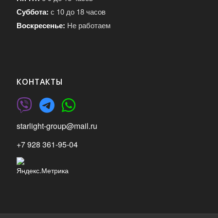
ЧАСЫ РАБОТЫ
Все работы производим в рабочее время
Служба поддержки - 24/7
Пн-Пт:
с 9 до 18 часов
Суббота:
с 10 до 18 часов
Воскресенье:
Не работаем
КОНТАКТЫ
starlight-group@mail.ru
+7 928 361-95-04